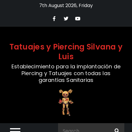
Skip
7th August 2026, Friday
to
content
Tatuajes y Piercing Silvana y
Luis
Establecimiento para la implantación de
Piercing y Tatuajes con todas las
garantías Sanitarias
Search