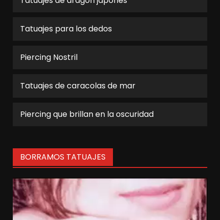
Tatuajes de dragón japonés
Tatuajes para los dedos
Piercing Nostril
Tatuajes de caracolas de mar
Piercing que brillan en la oscuridad
BORRAMOS TATUAJES
Reproductor
de
vídeo