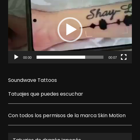
de
vídeo
00:00
00:07
Soundwave Tattoos
Tatuajes que puedes escuchar
Con todos los permisos de la marca
Skin Motion