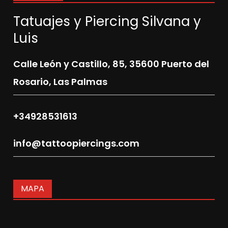
Tatuajes y Piercing Silvana y
Luis
Calle León y Castillo, 85,
35600 Puerto del
Rosario, Las Palmas
+34928531613
info@tattoopiercings.com
MAPA