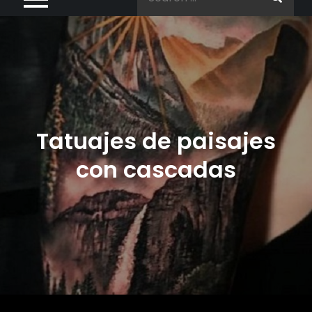
for:
Tatuajes de paisajes
con cascadas