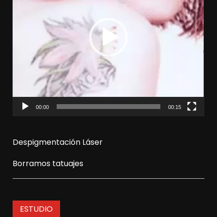
00:00
00:15
Despigmentación Láser
Borramos tatuajes
ESTUDIO