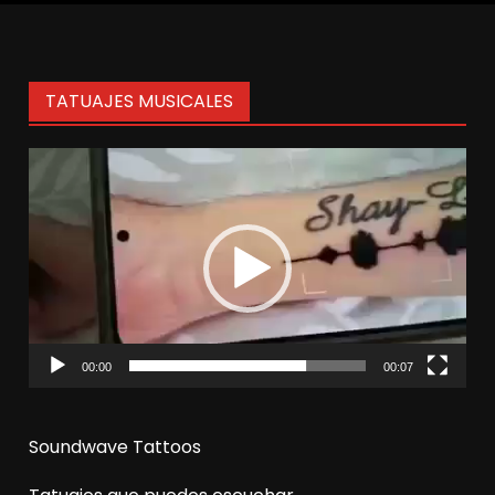
entradas
TATUAJES MUSICALES
Reproductor
de
vídeo
00:00
00:07
Soundwave Tattoos