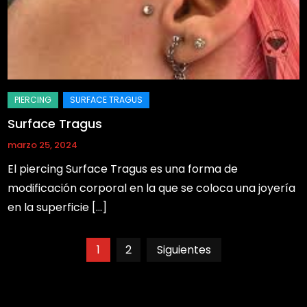
Surface Tragus
marzo 25, 2024
El piercing Surface Tragus es una forma de
modificación corporal en la que se coloca una joyería
en la superficie […]
Paginación
1
2
Siguientes
de