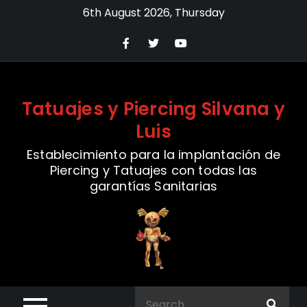
Skip
6th August 2026, Thursday
to
content
Tatuajes y Piercing Silvana y
Luis
Establecimiento para la implantación de
Piercing y Tatuajes con todas las
garantías Sanitarias
Search