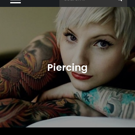
for:
Piercing