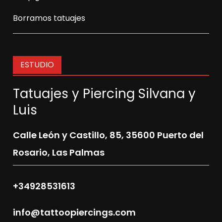
Borramos tatuajes
ESTUDIO
Tatuajes y Piercing Silvana y
Luis
Calle León y Castillo, 85,
35600 Puerto del
Rosario, Las Palmas
+34928531613
info@tattoopiercings.com