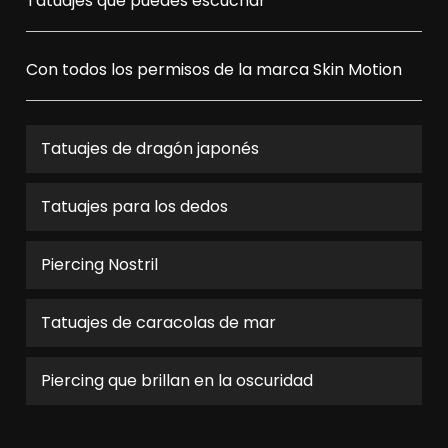
Tatuajes que puedes escuchar
Con todos los permisos de la marca
Skin Motion
Tatuajes de dragón japonés
Tatuajes para los dedos
Piercing Nostril
Tatuajes de caracolas de mar
Piercing que brillan en la oscuridad