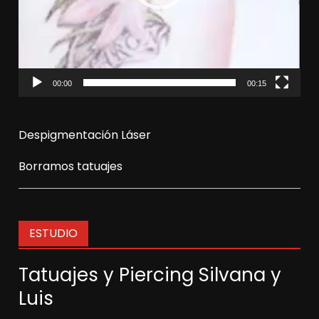
00:00
00:15
Despigmentación Láser
Borramos tatuajes
ESTUDIO
Tatuajes y Piercing Silvana y
Luis