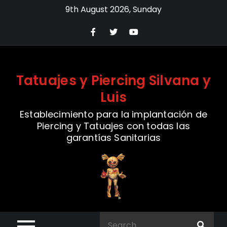
Skip
9th August 2026, Sunday
to
content
Tatuajes y Piercing Silvana y
Luis
Establecimiento para la implantación de
Piercing y Tatuajes con todas las
garantías Sanitarias
Search