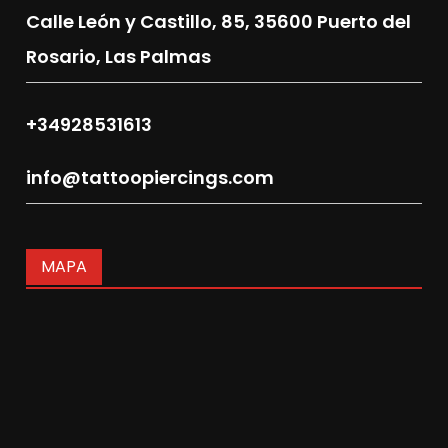
Calle León y Castillo, 85,
35600 Puerto del
Rosario, Las Palmas
+34928531613
info@tattoopiercings.com
MAPA