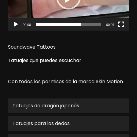
00:00
00:07
Soundwave Tattoos
Tatuajes que puedes escuchar
Con todos los permisos de la marca
Skin Motion
Tatuajes de dragón japonés
Tatuajes para los dedos