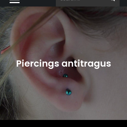
for:
Piercings antitragus