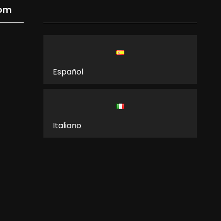
com
Español
Italiano