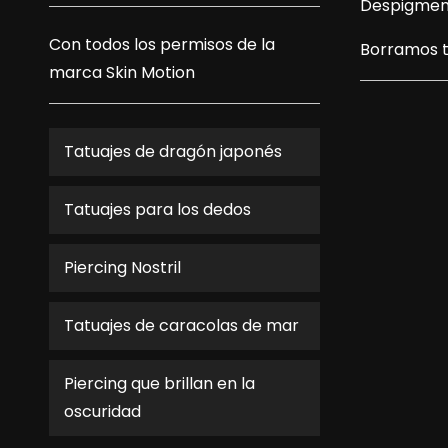
Despigmen
Con todos los permisos de la
Borramos t
marca
Skin Motion
Tatuajes de dragón japonés
Tatuajes para los dedos
Piercing Nostril
Tatuajes de caracolas de mar
Piercing que brillan en la
oscuridad