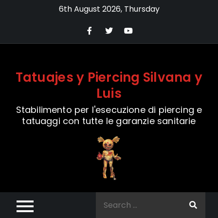
Skip
6th August 2026, Thursday
to
content
Tatuajes y Piercing Silvana y
Luis
Stabilimento per l'esecuzione di piercing e
tatuaggi con tutte le garanzie sanitarie
Search
for: