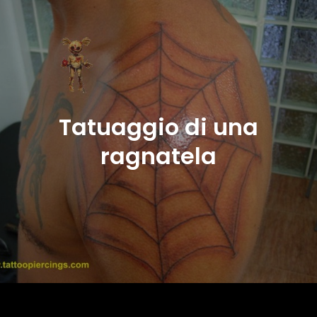
Tatuaggio di una
ragnatela