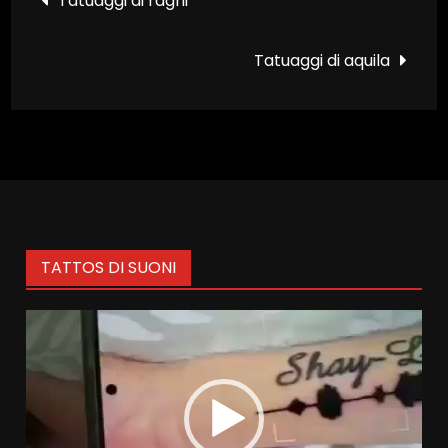
Tatuaggi di ragni
articoli
Tatuaggi di aquila
TATTOS DI SUONI
Video
Player