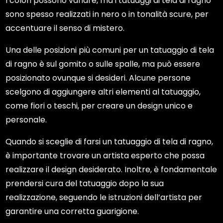
I colori possono variare, ma i tatuaggi di tela di ragno
sono spesso realizzati in nero o in tonalità scure, per
accentuare il senso di mistero.
Una delle posizioni più comuni per un tatuaggio di tela
di ragno è sul gomito o sulle spalle, ma può essere
posizionato ovunque si desideri. Alcune persone
scelgono di aggiungere altri elementi al tatuaggio,
come fiori o teschi, per creare un design unico e
personale.
Quando si sceglie di farsi un tatuaggio di tela di ragno,
è importante trovare un artista esperto che possa
realizzare il design desiderato. Inoltre, è fondamentale
prendersi cura del tatuaggio dopo la sua
realizzazione, seguendo le istruzioni dell’artista per
garantire una corretta guarigione.