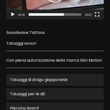
00:00
00:07
Soundwave Tattoos
Tatuaggi sonori
Con piena autorizzazione della marca
Skin Motion
Tatuaggi di drago giapponese
Tatuaggi per le dit
Piercing Nostril