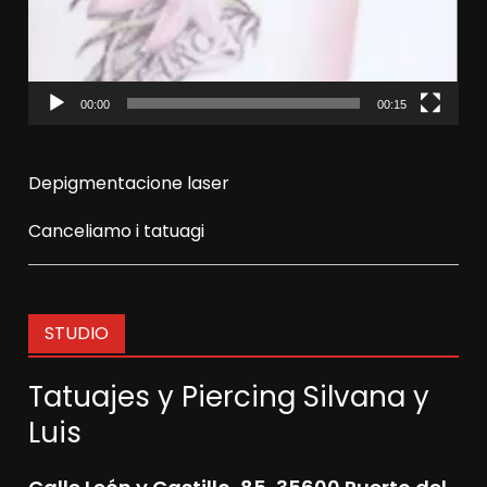
00:00
00:15
Depigmentacione laser
Canceliamo i tatuagi
STUDIO
Tatuajes y Piercing Silvana y
Luis