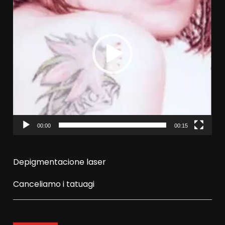
00:00
00:15
Depigmentacione laser
Canceliamo i tatuagi