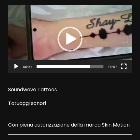
Video
Player
00:00
00:07
Soundwave Tattoos
Tatuaggi sonori
Con piena autorizzazione della marca
Skin Motion