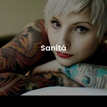
Sanitá