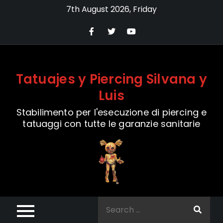
Skip
7th August 2026, Friday
to
content
Tatuajes y Piercing Silvana y
Luis
Stabilimento per l'esecuzione di piercing e
tatuaggi con tutte le garanzie sanitarie
Search
for: