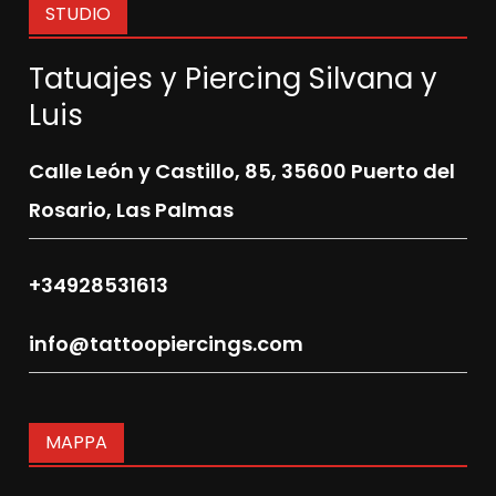
STUDIO
Tatuajes y Piercing Silvana y
Luis
Calle León y Castillo, 85,
35600 Puerto del
Rosario, Las Palmas
+34928531613
info@tattoopiercings.com
MAPPA