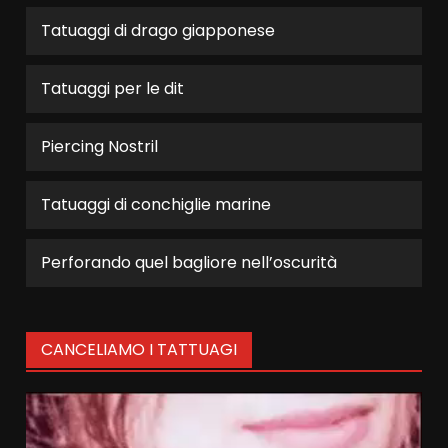
Tatuaggi di drago giapponese
Tatuaggi per le dit
Piercing Nostril
Tatuaggi di conchiglie marine
Perforando quel bagliore nell’oscurità
CANCELIAMO I TATTUAGI
Video
Player