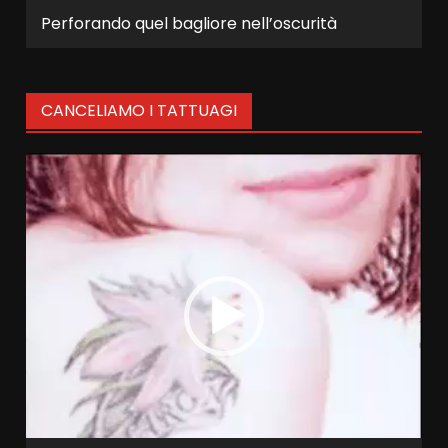
Perforando quel bagliore nell’oscurità
CANCELIAMO I TATTUAGI
Video
Player