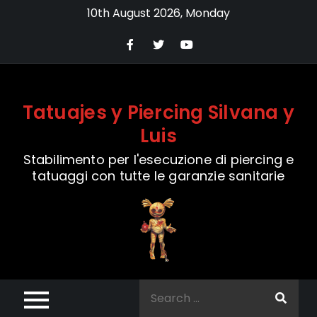
Skip
10th August 2026, Monday
to
content
Tatuajes y Piercing Silvana y
Luis
Stabilimento per l'esecuzione di piercing e
tatuaggi con tutte le garanzie sanitarie
Search
for: