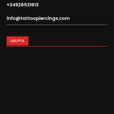
+34928531613
info@tattoopiercings.com
MAPPA