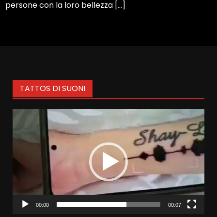
persone con la loro bellezza […]
TATTOS DI SUONI
Video
Player
00:00
00:07