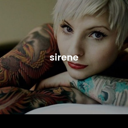
sirene