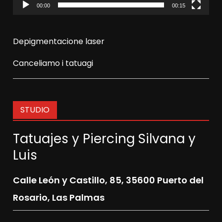
00:00
00:15
Depigmentacione laser
Canceliamo i tatuagi
STUDIO
Tatuajes y Piercing Silvana y
Luis
Calle León y Castillo, 85,
35600 Puerto del
Rosario, Las Palmas