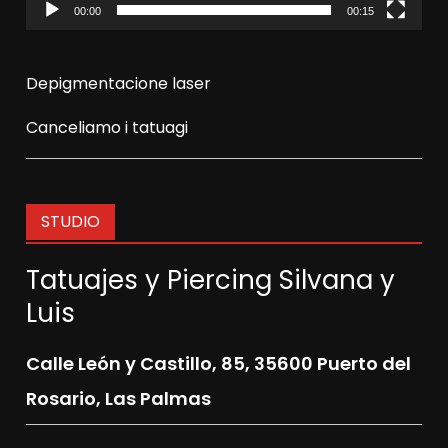
00:00
00:15
Depigmentacione laser
Canceliamo i tatuagi
STUDIO
Tatuajes y Piercing Silvana y
Luis
Calle León y Castillo, 85,
35600 Puerto del
Rosario, Las Palmas