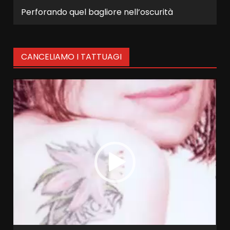
Perforando quel bagliore nell’oscurità
CANCELIAMO I TATTUAGI
Video
Player