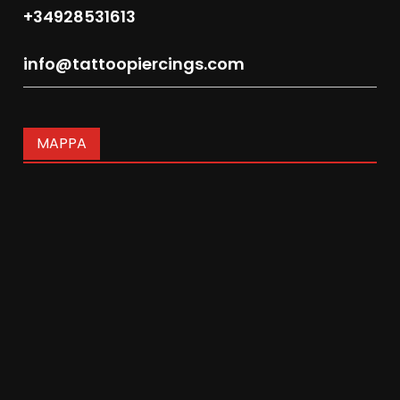
+34928531613
info@tattoopiercings.com
MAPPA