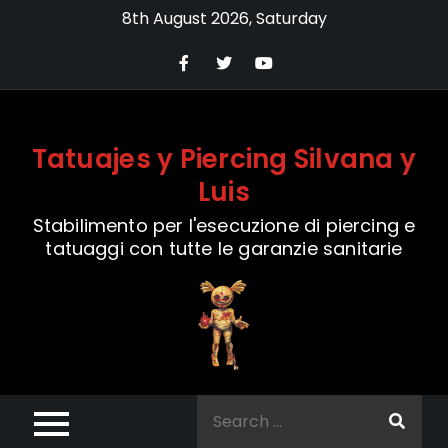
Skip
8th August 2026, Saturday
to
content
Tatuajes y Piercing Silvana y
Luis
Stabilimento per l'esecuzione di piercing e
tatuaggi con tutte le garanzie sanitarie
Search
for: