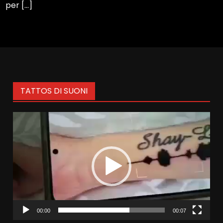
per […]
TATTOS DI SUONI
Video
Player
00:00
00:07