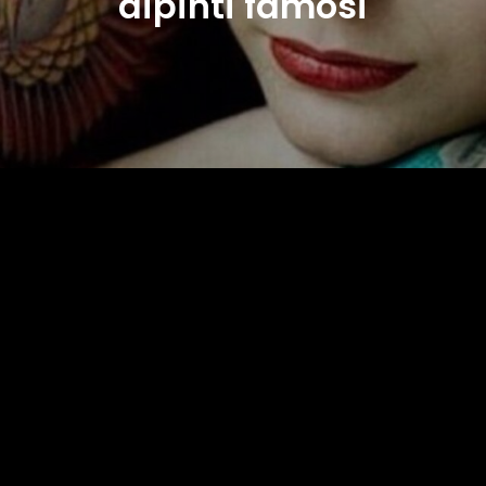
dipinti famosi