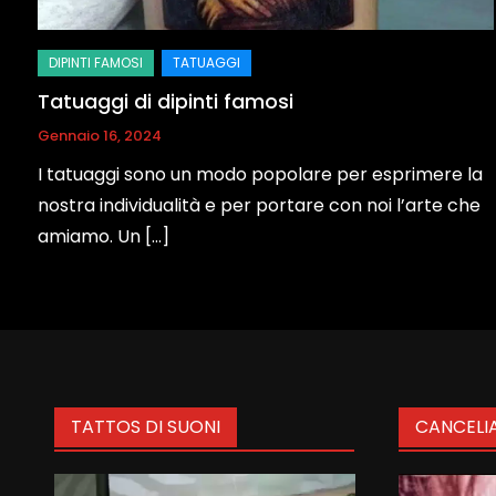
Tatuaggi di dipinti famosi
Gennaio 16, 2024
I tatuaggi sono un modo popolare per esprimere la
nostra individualità e per portare con noi l’arte che
amiamo. Un […]
TATTOS DI SUONI
CANCELI
Video
Video