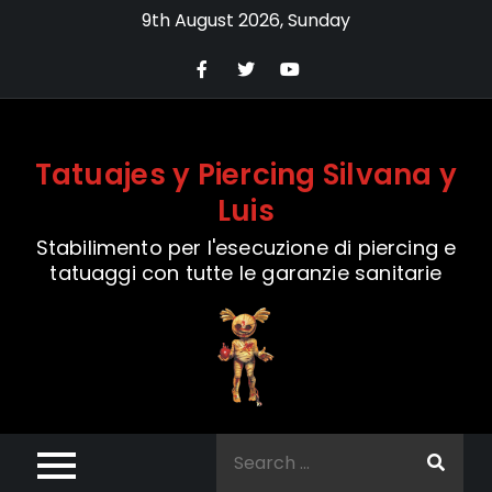
Skip
9th August 2026, Sunday
to
content
Tatuajes y Piercing Silvana y
Luis
Stabilimento per l'esecuzione di piercing e
tatuaggi con tutte le garanzie sanitarie
Search
for: