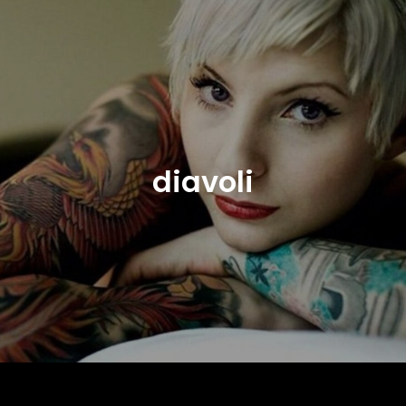
diavoli