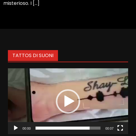
misterioso. I […]
TATTOS DI SUONI
Video
Player
00:00
00:07