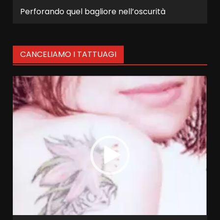
Perforando quel bagliore nell’oscurità
CANCELIAMO I TATTUAGI
Video
Player