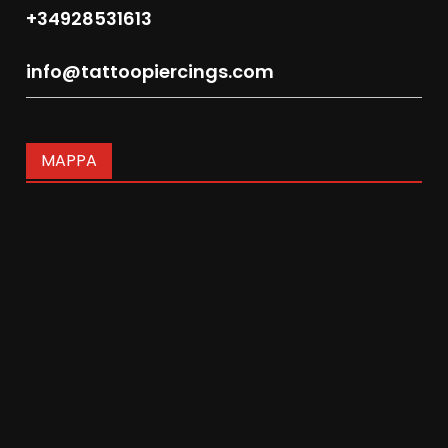
+34928531613
info@tattoopiercings.com
MAPPA