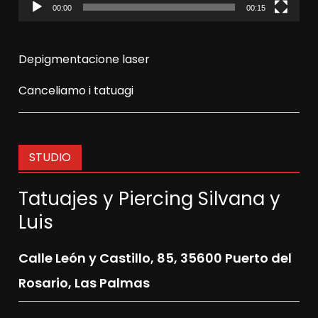
00:00
00:15
Depigmentacione laser
Canceliamo i tatuagi
STUDIO
Tatuajes y Piercing Silvana y
Luis
Calle León y Castillo, 85,
35600 Puerto del
Rosario, Las Palmas