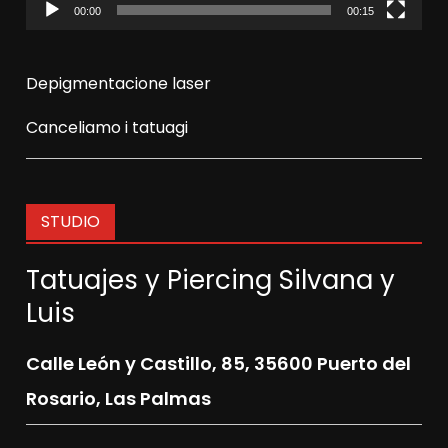
00:00
00:15
Depigmentacione laser
Canceliamo i tatuagi
STUDIO
Tatuajes y Piercing Silvana y
Luis
Calle León y Castillo, 85,
35600 Puerto del
Rosario, Las Palmas