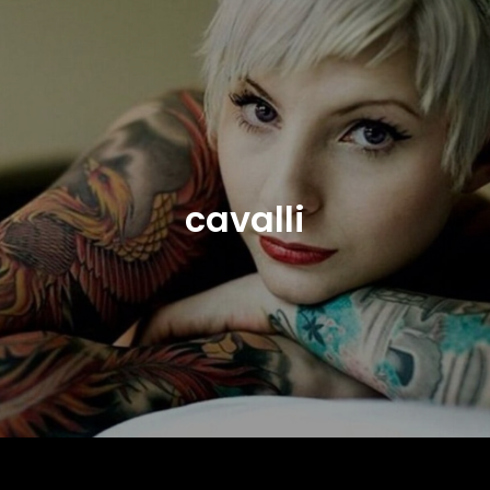
cavalli