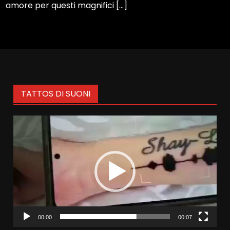
amore per questi magnifici […]
TATTOS DI SUONI
Video
Player
00:00
00:07