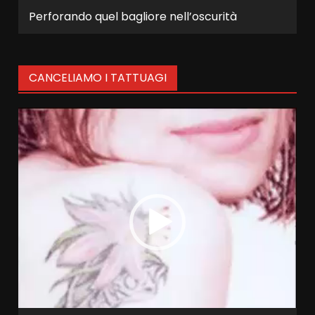
Perforando quel bagliore nell’oscurità
CANCELIAMO I TATTUAGI
Video
Player