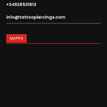
+34928531613
info@tattoopiercings.com
MAPPA