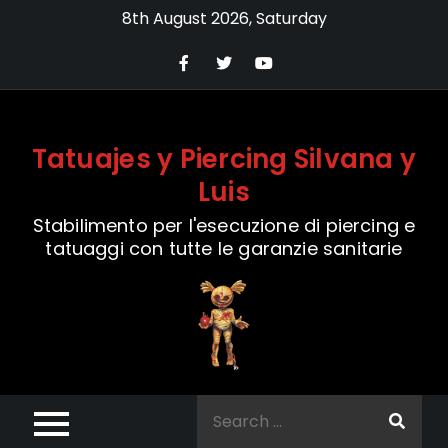
Skip
8th August 2026, Saturday
to
content
Tatuajes y Piercing Silvana y
Luis
Stabilimento per l'esecuzione di piercing e
tatuaggi con tutte le garanzie sanitarie
Search
for: