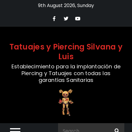
Skip
9th August 2026, Sunday
to
content
Tatuajes y Piercing Silvana y
Luis
Establecimiento para la implantación de
Piercing y Tatuajes con todas las
garantías Sanitarias
Search