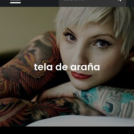
for:
tela de araña