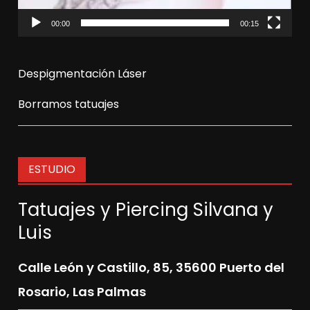
00:00
00:15
Despigmentación Láser
Borramos tatuajes
ESTUDIO
Tatuajes y Piercing Silvana y
Luis
Calle León y Castillo, 85,
35600 Puerto del
Rosario, Las Palmas