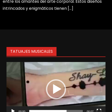
entre los amantes del arte corporal. Estos diseños
intrincados y enigmáticos tienen […]
TATUAJES MUSICALES
Reproductor
de
vídeo
00:00
00:07