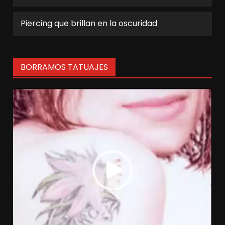
Piercing que brillan en la oscuridad
BORRAMOS TATUAJES
Reproductor
de
vídeo