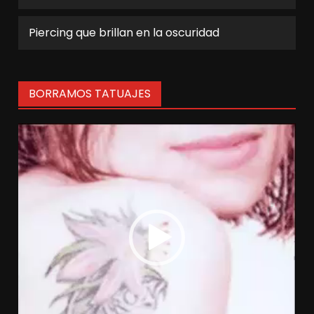
Piercing que brillan en la oscuridad
BORRAMOS TATUAJES
Reproductor
de
vídeo