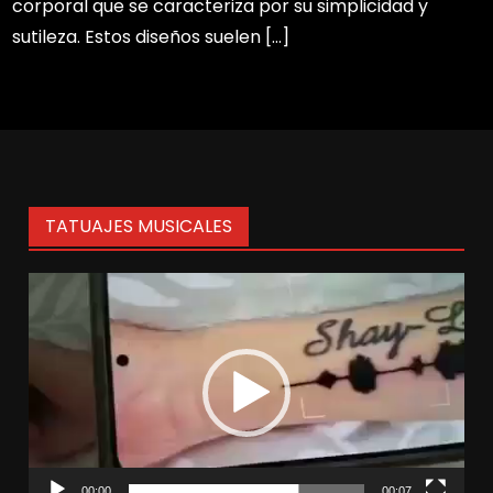
corporal que se caracteriza por su simplicidad y
sutileza. Estos diseños suelen […]
TATUAJES MUSICALES
Reproductor
de
vídeo
00:00
00:07