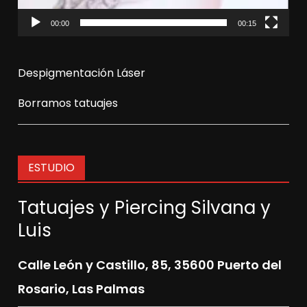
00:00
00:15
Despigmentación Láser
Borramos tatuajes
ESTUDIO
Tatuajes y Piercing Silvana y
Luis
Calle León y Castillo, 85,
35600 Puerto del
Rosario, Las Palmas