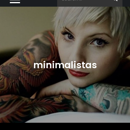
for:
minimalistas