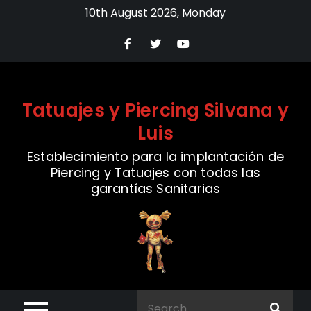
Skip
10th August 2026, Monday
to
content
Tatuajes y Piercing Silvana y
Luis
Establecimiento para la implantación de
Piercing y Tatuajes con todas las
garantías Sanitarias
Search